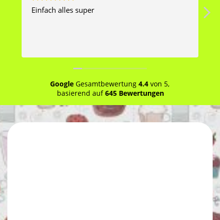
Einfach alles super
P
o
Google
Gesamtbewertung
4.4
von 5,
basierend auf
645 Bewertungen